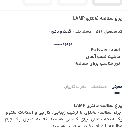
چراغ مطالعه فانتزی LAMP
کد محصول
526
دسته بندی
گجت و دکوری
موجود نیست
. ابعاد : 10*10*4
. قابلیت نصب آسان
. نور مناسب بررای مطالعه
معرفی
مشخصات
نظرات کاربران
چراغ مطالعه فانتزی LAMP
چراغ‌ مطالعه فانتزی با ترکیب زیبایی، کارایی و امکانات متنوع،
یک انتخاب عالی برای کسانی هستند که به دنبال یک چراغ
مطالعه با طراحی خاص و جذاب هستند.