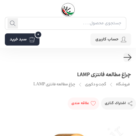
0
حساب کاربری
سبد خرید
چراغ مطالعه فانتزی LAMP
فروشگاه
گجت و دکوری
چراغ مطالعه فانتزی LAMP
اشتراک گذاری
علاقه مندی