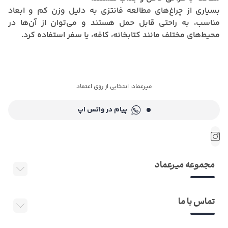
بسیاری از چراغ‌های مطالعه فانتزی به دلیل وزن کم و ابعاد
مناسب، به راحتی قابل حمل هستند و می‌توان از آن‌ها در
محیط‌های مختلف مانند کتابخانه، کافه، یا سفر استفاده کرد.
میرعماد، انتخابی از روی اعتماد
پیام در واتس اپ
مجموعه میرعماد
تماس با ما