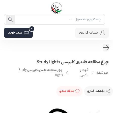
0
حساب کاربری
سبد خرید
چراغ مطالعه فانتزی کلیپسی Study lights
گجت و
چراغ مطالعه فانتزی کلیپسی Study
فروشگاه
دکوری
lights
اشتراک گذاری
علاقه مندی