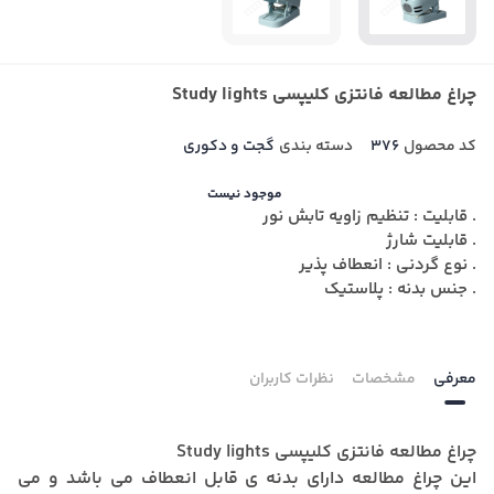
چراغ مطالعه فانتزی کلیپسی Study lights
کد محصول
376
دسته بندی
گجت و دکوری
موجود نیست
. قابلیت : تنظیم زاویه تابش نور
. قابلیت شارژ
. نوع گردنی : انعطاف پذیر
. جنس بدنه : پلاستیک
معرفی
مشخصات
نظرات کاربران
چراغ مطالعه فانتزی کلیپسی Study lights
این چراغ مطالعه دارای بدنه ی قابل انعطاف می باشد و می