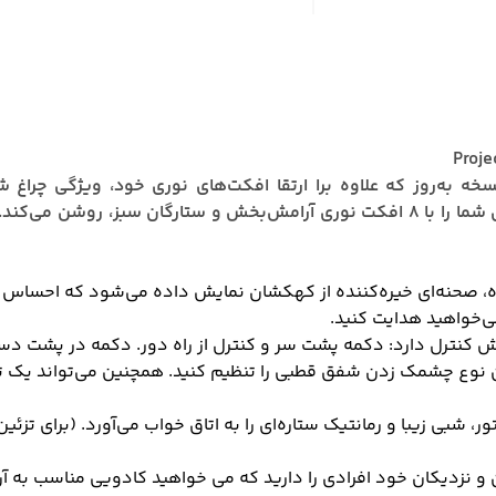
ه به‌روز که علاوه برا ارتقا افکت‌های نوری خود، ویژگی چراغ ش
دوست‌داشتنی با حمل یک چراغ ماه بر پشت خود، فضای شما را با ۸ افکت نوری آرامش‌بخش 
ه، صحنه‌ای خیره‌کننده از کهکشان نمایش داده می‌شود که احساس م
می‌خواهید هدایت کنید.
روش کنترل دارد: دکمه‌ پشت سر و کنترل از راه دور. دکمه‌ در پشت 
ین نوع چشمک زدن شفق قطبی را تنظیم کنید. همچنین می‌تواند یک ت
شبی زیبا و رمانتیک ستاره‌ای را به اتاق خواب می‌آورد. (برای تزئین
زدیکان خود افرادی را دارید که می خواهید کادویی مناسب به آن ه