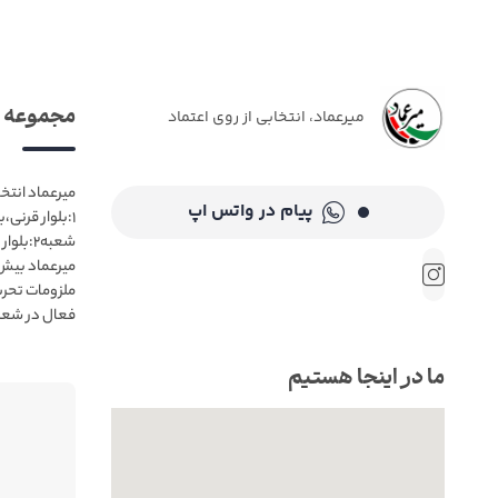
 میرعماد
میرعماد، انتخابی از روی اعتماد
 مشهد📍 شعبه
پیام در واتس اپ
 فروش حضوری
ب میرعماد👌
ما در اینجا هستیم