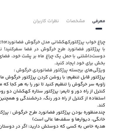
معرفی
مشخصات
نظرات کاربران
چراغ خواب پرژکتورکهکشانی مدل خرگوش فضانوردProjector
با پرژکتور فضانورد طرح خرگوش در فضا سفرکنید! نسخ
بخش برای خود ایجاد کنید.
ویژگی‌های برجسته پرژکتور فضانوردی خرگوش :
پرژکتور قابل تنظیم: با روشن کردن پرژکتور خرگوش ما
زاویه سر خرگوش را تنظیم کنید تا نور را به هر کجا که 
کنترل از راه دور و تایمر: پرژکتور ستاره کهکشان دو 
استفاده از کنترل از راه دور رنگ، درخشندگی و همچن
کند.
چندمنظوره بودن پرژکتور فضانورد طرح خرگوش : پرژکتور، 
خانگی، دیوارها و سقف‌ها عالی است)
هدیه خاص به کسی که دوستش دارید: اگر در دوستان و ن