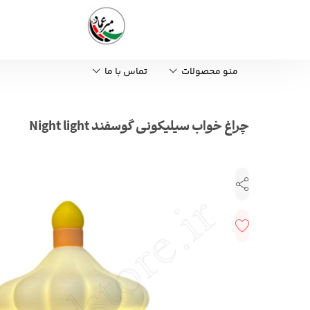
منو محصولات
تماس با ما
چراغ خواب سیلیکونی گوسفند Night light