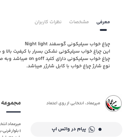
معرفی
مشخصات
نظرات کاربران
چراغ خواب سیلیکونی گوسفند Night light
این چراغ خواب سیلیکونی نشکن بسیار با کیفیت بالا و ه
چراغ خواب سیلیکونی دارای کلید offو on میباشد وبه صورت لمسی وباضربه دست نیز روشن میشود.
نوع شارژ چراغ خواب با کابل شارژر میباشد.
مجموعه م
میرعماد، انتخابی از روی اعتماد
میرعماد انتخ
پیام در واتس اپ