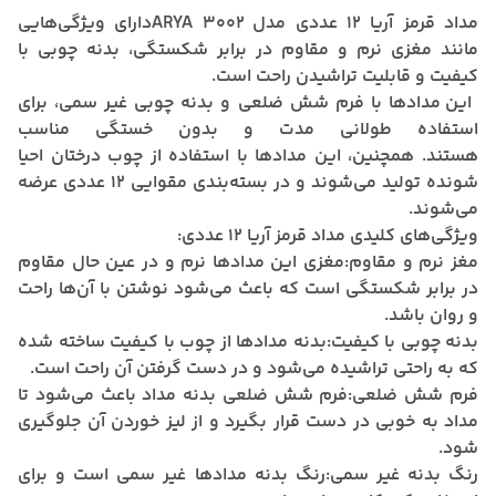
مداد قرمز آریا 12 عددی مدل 3002 ARYAدارای ویژگی‌هایی
مانند مغزی نرم و مقاوم در برابر شکستگی، بدنه چوبی با
کیفیت و قابلیت تراشیدن راحت است.
این مدادها با فرم شش ضلعی و بدنه چوبی غیر سمی، برای
استفاده طولانی مدت و بدون خستگی مناسب
هستند.
همچنین، این مدادها با استفاده از چوب درختان احیا
شونده تولید می‌شوند و در بسته‌بندی مقوایی 12 عددی عرضه
می‌شوند.
ویژگی‌های کلیدی مداد قرمز آریا 12 عددی:
مغز نرم و مقاوم:
مغزی این مدادها نرم و در عین حال مقاوم
در برابر شکستگی است که باعث می‌شود نوشتن با آن‌ها راحت
و روان باشد.
بدنه چوبی با کیفیت:
بدنه مدادها از چوب با کیفیت ساخته شده
که به راحتی تراشیده می‌شود و در دست گرفتن آن راحت است.
فرم شش ضلعی:
فرم شش ضلعی بدنه مداد باعث می‌شود تا
مداد به خوبی در دست قرار بگیرد و از لیز خوردن آن جلوگیری
شود.
رنگ بدنه غیر سمی:
رنگ بدنه مدادها غیر سمی است و برای