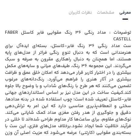
معرفی
مشخصات
نظرات کاربران
توضیحات : مداد رنگی 36 رنگ مقوایی فابر کاستل FABER
CASTELL
ست مداد رنگی ۳۶ رنگ فابر‑کاستل، بسته‌ای ایده‌آل برای
هنرمندانی است که به دنبال تنوع رنگی فراتر از مدل‌های پایه
هستند، اما همچنان به دنبال راهکاری مقرون به صرفه و سبک
می‌گردند. این مجموعه ۳۶ رنگ، طیف‌های میانی و سایه‌های مکمل
بیشتری را در اختیار کاربر قرار می‌دهد که امکان خلق عمق و ظرافت
بیشتری در آثار هنری را فراهم می‌آورد. رنگ‌دانه‌های مرغوب
تضمین می‌کنند که هر طرح با رنگ‌های شاداب و با وضوح بالا جلوه
کند.کیفیت ساخت در این مدل نیز بر اساس استانداردهای جهانی
فابر‑کاستل تعریف شده است؛ چوب استفاده شده در بدنه مدادها،
سختی و انعطاف‌پذیری مناسبی دارد که این امر به تراش‌دهی
دقیق و جلوگیری از هدر رفتن مغزی مداد کمک شایانی می‌کند.
نوک‌های مقاوم، برای ساعت‌ها کار مداوم طراحی شده‌اند تا خللی در
فرآیند خلاقیت شما ایجاد نشود.برخلاف مدل‌های فلزی، این ست با
بسته‌بندی مقوایی (کارتنی) عرضه می‌شود که مزیت اصلی آن وزن