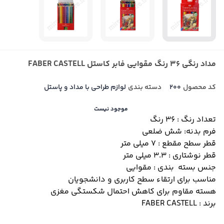
مداد رنگی 36 رنگ مقوایی فابر کاستل FABER CASTELL
کد محصول
200
دسته بندی
لوازم طراحی با مداد و پاستل
موجود نیست
تعداد رنگ : 36 رنگ
فرم بدنه: شش ضلعی
قطر سطح مقطع : 7 میلی متر
قطر نوشتاری : 3.3 میلی متر
جنس بسته بندی : مقوایی
مناسب برای ارتقاء سطح کاربری و دانشجویان
هسته مقاوم برای کاهش احتمال شکستگی مغزی
برند : FABER CASTELL