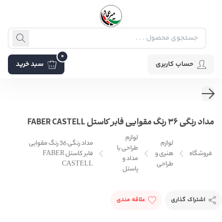
0
حساب کاربری
سبد خرید
مداد رنگی 36 رنگ مقوایی فابر کاستل FABER CASTELL
لوازم
لوازم
مداد رنگی 36 رنگ مقوایی
طراحی با
فروشگاه
هنری و
فابر کاستل FABER
مداد و
طراحی
CASTELL
پاستل
اشتراک گذاری
علاقه مندی