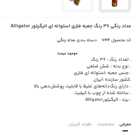
مداد رنگی 36 رنگ جعبه فلزی استوانه ای الیگیتور Alligator
کد محصول
744
دسته بندی
مداد رنگی
موجود نیست
. تعداد رنگ : 36 رنگ
. نوع بدنه : شش ضلعی
. جنس جعبه :استوانه ای فلزی
.کشور سازنده :ایران
. دارای رنگ‌دانه‌های غلیظ با قابلیت پوشش‌دهی بالا
. ساخته شده از چوب با کیفیت
. برند : الیگیتورAlligator
معرفی
مشخصات
نظرات کاربران