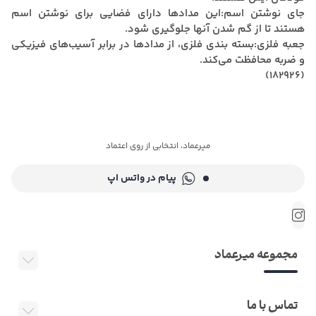
جای نوشتن اسم:این مدادها دارای فضایی برای نوشتن اسم
هستند تا از گم شدن آنها جلوگیری شود.
جعبه فلزی:
بسته بندی فلزی، از مدادها در برابر آسیب‌های فیزیکی
و ضربه محافظت می‌کند.
(182926)
میرعماد، انتخابی از روی اعتماد
پیام در واتس اپ
مجموعه میرعماد
تماس با ما