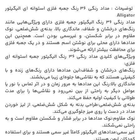
توضیحات : مداد رنگی 36 رنگ جعبه فلزی استوانه ای الیگیتور
Alligator
مداد رنگی 36 رنگ الیگیتور جعبه
فلزی دارای ویژگی‌هایی مانند
رنگ‌های درخشان و شفاف، ماندگاری بالا، بدنه‌ی شش‌ضلعی، نوک
مقاوم در برابر شکستن، و غیرسمی بودن است.
همچنین این
مدادها دارای محلی برای نوشتن اسم هستند و در یک جعبه فلزی
برای محافظت بیشتر ارائه می‌شوند.
ویژگی‌های کلیدی مداد رنگی 36 رنگ الیگیتور جعبه استوانه ای
فلزی:
رنگ‌های درخشان و شفاف:این مدادها دارای رنگ‌های زنده و با
کیفیتی هستند که به نقاشی‌ها جلوه‌ای زیبا می‌بخشند.
ماندگاری بالا:رنگ این مدادها به مرور زمان و در اثر تماس با نور یا
عوامل دیگر به راحتی از بین نمی‌رود و نقاشی‌ها را برای مدت
طولانی با کیفیت اولیه حفظ می‌کند.
بدنه‌ی شش‌ضلعی:طراحی بدنه به شکل شش‌ضلعی، از لیز خوردن
مداد در دست یا روی میز جلوگیری می‌کند.
نوک مقاوم:نوک مدادها در برابر فشار و شکستن مقاوم است و به
راحتی نمی‌شکند.
غیر سمی:مدادهای الیگیتور کاملاً غیر سمی هستند و برای استفاده
کودکان ایمن هستند.