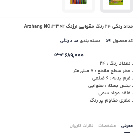
مداد رنگی 24 رنگ مقوایی ارژنگ Arzhang NO:3302
کد محصول
591
دسته بندی
مداد رنگی
689,000
تومان
. تعداد رنگ : 24
. قطر سطح مقطع : 7 میلی‌متر
. فرم بدنه : 6 ضلعی
. جنس بسته : مقوایی
. فاقد مواد سمی
. مغزی مقاوم پر رنگ
معرفی
مشخصات
نظرات کاربران