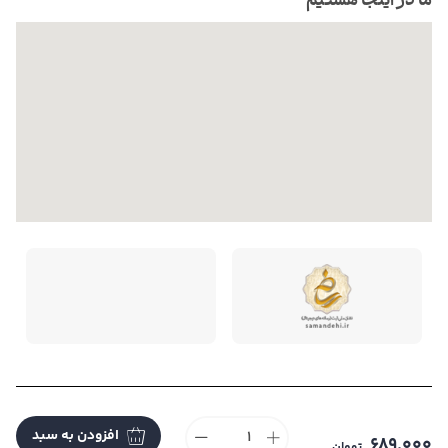
ما در اینجا هستیم
تمام حقوق این فروشگاه متعلق به می باشد. |
طراحی و
افزودن به سبد
توسعه ایندکس
689,000
تومان