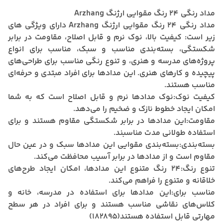
مداد رنگی 24 رنگ مقوایی ارژنگ Arzhang
مداد رنگی 24 رنگ مقوایی ارژنگ Arzhang دارای ویژگی های
زیر است: کیفیت بالا، نوک نرم و قابل اصلاح، مقاومت در برابر
شکستگی، بسته‌بندی مناسب و سبک، مناسب برای انواع
پروژه‌های مدرسه و هنری، و تنوع رنگی مناسب برای طراحی‌های
پیچیده و کارهای هنری.
این مدادها برای افراد مبتدی و حرفه‌ای
مناسب هستند.
کیفیت نوک:
نوک مدادها نرم و قابل اصلاح است که به شما
امکان ایجاد خطوط نازک و ضخیم را می‌دهد.
مقاومت:
این مدادها در برابر شکستگی مقاوم هستند و برای
استفاده طولانی مدت مناسبند.
بسته‌بندی:
بسته‌بندی مقوایی این مدادها سبک و در عین حال
مقاوم است و از مدادها در برابر آسیب محافظت می‌کند.
تنوع رنگ:
24 رنگ متنوع این مدادها، امکان ایجاد طرح‌های
خلاقانه و متنوع را فراهم می‌کند.
مناسب برای:
این مدادها برای استفاده در مدرسه، خانه و
کلاس‌های نقاشی مناسب هستند و برای افراد در هر سطح
مهارتی قابل استفاده هستند(182895)