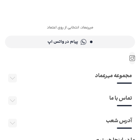
میرعماد، انتخابی از روی اعتماد
پیام در واتس اپ
مجموعه میرعماد
تماس با ما
آدرس شعب