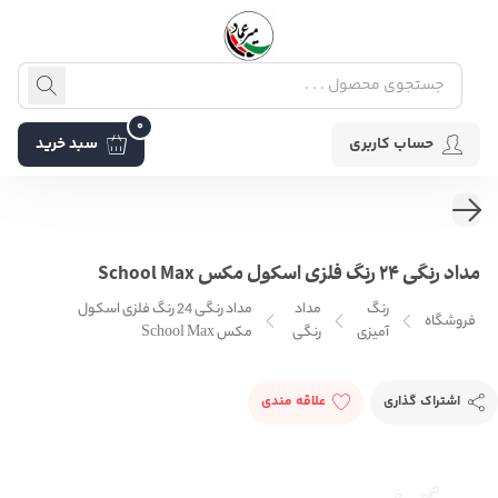
0
حساب کاربری
سبد خرید
مداد رنگی 24 رنگ فلزی اسکول مکس School Max
رنگ
مداد
مداد رنگی 24 رنگ فلزی اسکول
فروشگاه
آمیزی
رنگی
مکس School Max
اشتراک گذاری
علاقه مندی