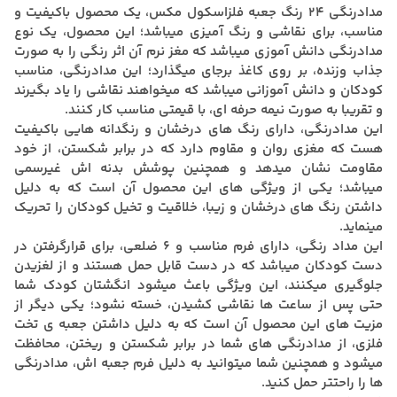
مدادرنگی 24 رنگ جعبه فلزاسکول مکس، یک محصول باکیفیت و
مناسب، برای نقاشی و رنگ آمیزی میباشد؛ این محصول، یک نوع
مدادرنگی دانش آموزی میباشد که مغز نرم آن اثر رنگی را به صورت
جذاب وزنده، بر روی کاغذ برجای میگذارد؛ این مدادرنگی، مناسب
کودکان و دانش آموزانی میباشد که میخواهند نقاشی را یاد بگیرند
و تقریبا به صورت نیمه حرفه ای، با قیمتی مناسب کار کنند.
ا
ین مدادرنگی، دارای رنگ های درخشان و رنگدانه هایی باکیفیت
هست که مغزی روان و مقاوم دارد که در برابر شکستن، از خود
مقاومت نشان میدهد و همچنین پوشش بدنه اش غیرسمی
میباشد؛ یکی از ویژگی های این محصول آن است که به دلیل
داشتن رنگ های درخشان و زیبا، خلاقیت و تخیل کودکان را تحریک
مینماید.
این مداد رنگی، دارای فرم مناسب و 6 ضلعی، برای قرارگرفتن در
دست کودکان میباشد که در دست قابل حمل هستند و از لغزیدن
جلوگیری میکنند، این ویژگی باعث میشود انگشتان کودک شما
حتی پس از ساعت ها نقاشی کشیدن، خسته نشود؛ یکی دیگر از
مزیت های این محصول آن است که به دلیل داشتن جعبه ی تخت
فلزی، از مدادرنگی های شما در برابر شکستن و ریختن، محافظت
میشود و همچنین شما میتوانید به دلیل فرم جعبه اش، مدادرنگی
ها را راحتتر حمل کنید.