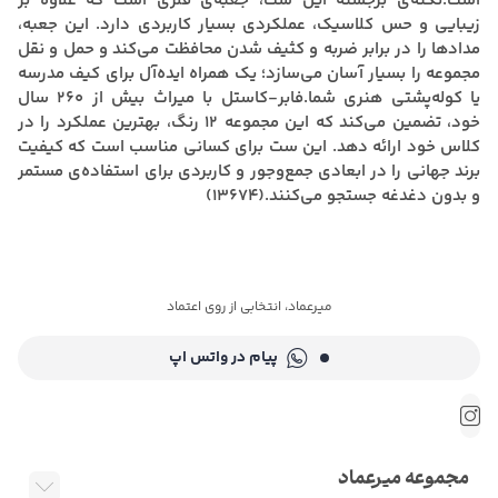
است.نکته‌ی برجسته این ست، جعبه‌ی فلزی است که علاوه بر
زیبایی و حس کلاسیک، عملکردی بسیار کاربردی دارد. این جعبه،
مدادها را در برابر ضربه و کثیف شدن محافظت می‌کند و حمل و نقل
مجموعه را بسیار آسان می‌سازد؛ یک همراه ایده‌آل برای کیف مدرسه
یا کوله‌پشتی هنری شما.فابر‑کاستل با میراث بیش از ۲۶۰ سال
خود، تضمین می‌کند که این مجموعه ۱۲ رنگ، بهترین عملکرد را در
کلاس خود ارائه دهد. این ست برای کسانی مناسب است که کیفیت
برند جهانی را در ابعادی جمع‌وجور و کاربردی برای استفاده‌ی مستمر
و بدون دغدغه جستجو می‌کنند.(13674)
میرعماد، انتخابی از روی اعتماد
پیام در واتس اپ
مجموعه میرعماد