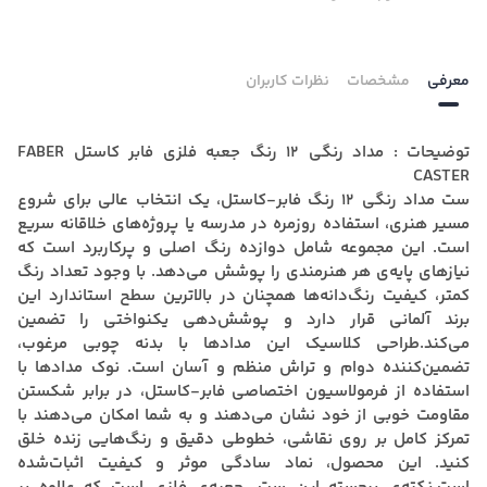
معرفی
مشخصات
نظرات کاربران
توضیحات : مداد رنگی 12 رنگ جعبه فلزی فابر کاستل FABER
CASTER
ست مداد رنگی ۱۲ رنگ فابر‑کاستل، یک انتخاب عالی برای شروع
مسیر هنری، استفاده روزمره در مدرسه یا پروژه‌های خلاقانه سریع
است. این مجموعه شامل دوازده رنگ اصلی و پرکاربرد است که
نیازهای پایه‌ی هر هنرمندی را پوشش می‌دهد. با وجود تعداد رنگ
کمتر، کیفیت رنگ‌دانه‌ها همچنان در بالاترین سطح استاندارد این
برند آلمانی قرار دارد و پوشش‌دهی یکنواختی را تضمین
می‌کند.طراحی کلاسیک این مدادها با بدنه چوبی مرغوب،
تضمین‌کننده دوام و تراش منظم و آسان است. نوک مدادها با
استفاده از فرمولاسیون اختصاصی فابر‑کاستل، در برابر شکستن
مقاومت خوبی از خود نشان می‌دهند و به شما امکان می‌دهند با
تمرکز کامل بر روی نقاشی، خطوطی دقیق و رنگ‌هایی زنده خلق
کنید. این محصول، نماد سادگی موثر و کیفیت اثبات‌شده