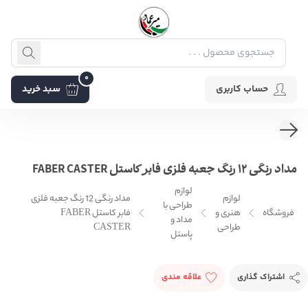
0
حساب کاربری
سبد خرید
مداد رنگی 12 رنگ جعبه فلزی فابر کاستل FABER CASTER
لوازم
لوازم
مداد رنگی 12 رنگ جعبه فلزی
طراحی با
فروشگاه
هنری و
فابر کاستل FABER
مداد و
طراحی
CASTER
پاستل
اشتراک گذاری
علاقه مندی