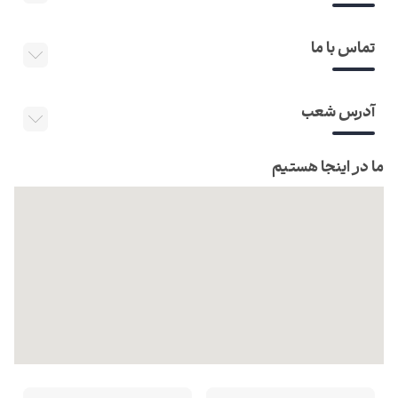
تماس با ما
آدرس شعب
ما در اینجا هستیم