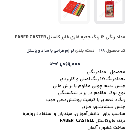
مداد رنگی 12 رنگ جعبه فلزی فابر کاستل FABER CASTER
کد محصول
198
دسته بندی
لوازم طراحی با مداد و پاستل
1,069,000
تومان
محصول : مدادرنگی
تعدادرنگ :۱۲ رنگ اصلی و کاربردی
جنس بدنه: چوبی مقاوم با تراش عالی
نوع نوک: مقاوم در برابر شکستگی
رنگ‌دانه‌های با کیفیت پوشش‌دهی خوب
جنس بسته‌بندی: فلزی
مناسب برای : دانش‌آموزان، مبتدیان و استفاده روزمره
برند: فابرکاستل
FABER‑CASTELL
ساخت کشور : آلمان