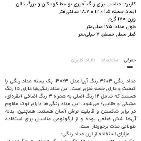
کاربرد:
مناسب برای رنگ آمیزی توسط کودکان و بزرگسالان
ابعاد جعبه:
1.5 × 12 × 18.7 سانتی‌متر
وزن:
170 گرم
طول مداد:
175 میلی‌متر
قطر سطح مقطع:
7 میلی‌متر
معرفی
مشخصات
نظرات کاربران
مداد رنگی 3+36 رنگ آریا مدل 3023،
یک بسته مداد رنگی با
کیفیت و دارای جعبه فلزی است.
این مداد رنگی‌ها دارای 15 رنگ
هستند که شامل 12 رنگ اصلی به همراه 3 رنگ اضافی (نقره‌ای،
مشکی و طلایی) می‌شود.
این مداد رنگی‌ها دارای نوک مقاوم
در برابر شکستن و قابلیت تراش آسان هستند.
همچنین، بدنه
آن‌ها شش ضلعی بوده و از ارگونومی مناسبی برای استفاده
طولانی مدت برخوردار است.
مزایای استفاده از این مداد رنگی: