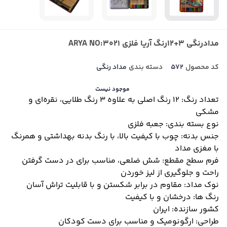
مدادرنگی 3+12رنگ آریا فلزی ARYA NO:3021
کد محصول
572
دسته بندی
مداد رنگی
موجود نیست
تعداد رنگ:
12 رنگ اصلی به علاوه 3 رنگ طلایی، نقره‌ای و
مشکی
نوع بسته بندی:
جعبه فلزی
جنس بدنه:
چوب با کیفیت بالا، با رنگ بدنه بهداشتی و همرنگ
با مغزی مداد
فرم سطح مقطع:
شش ضلعی، مناسب برای در دست گرفتن
راحت و جلوگیری از لیز خوردن
نوک مداد:
مقاوم در برابر شکستن و با قابلیت تراش آسان
رنگ ها:
درخشان و با کیفیت
کشور سازنده:
ایران
طراحی:
ارگونومیک و مناسب برای دست کودکان