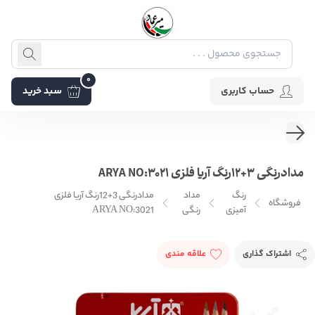
0
حساب کاربری
سبد خرید
مدادرنگی 3+12رنگ آریا فلزی ARYA NO:3021
رنگ
مداد
مدادرنگی 3+12رنگ آریا فلزی
فروشگاه
آمیزی
رنگی
ARYA NO:3021
اشتراک گذاری
علاقه مندی