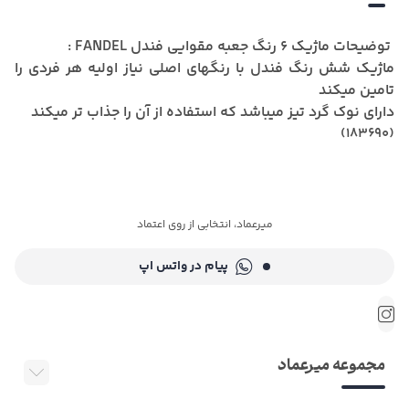
توضیحات ماژیک 6 رنگ جعبه مقوایی فندل FANDEL :
ماژیک شش رنگ فندل با رنگهای اصلی نیاز اولیه هر فردی را
تامین میکند
دارای نوک گرد تیز میباشد که استفاده از آن را جذاب تر میکند
(183690)
میرعماد، انتخابی از روی اعتماد
پیام در واتس اپ
مجموعه میرعماد