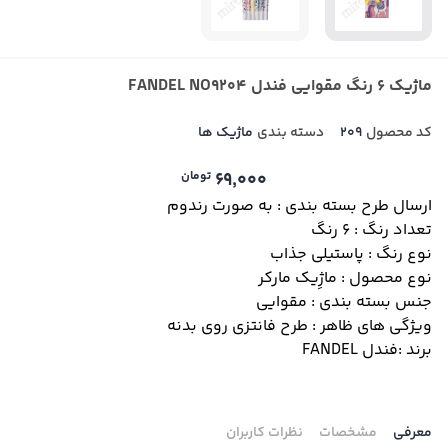
ماژیک 6 رنگ مقوایی فندل FANDEL NO9204
کد محصول
209
دسته بندی
ماژیک ها
69,000
تومان
ارسال طرح بسته بندی : به صورت رندوم
تعداد رنگ : 6 رنگ
نوع رنگ : پاستیلی جذاب
نوع محصول : ماژِیک مارکر
جنس بسته بندی : مقوایی
ویژگی های ظاهر : طرح فانتزی روی بدنه
برند :فندل FANDEL
معرفی
مشخصات
نظرات کاربران