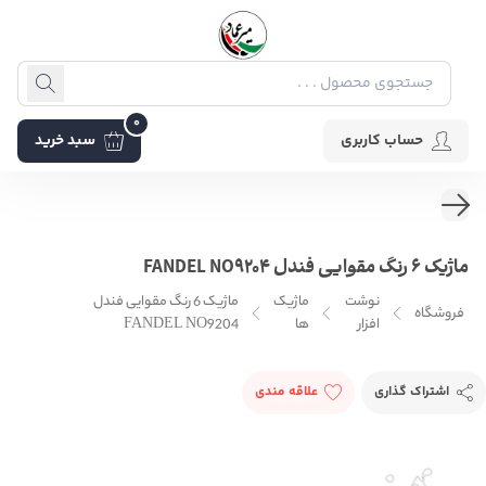
0
حساب کاربری
سبد خرید
ماژیک 6 رنگ مقوایی فندل FANDEL NO9204
نوشت
ماژیک
ماژیک 6 رنگ مقوایی فندل
فروشگاه
افزار
ها
FANDEL NO9204
اشتراک گذاری
علاقه مندی