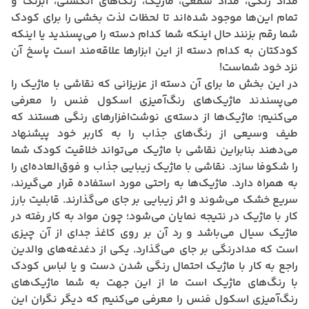
مداد رنگی، مداد شمعی، ماژیک، رنگ‌های انگشتی، آبرنگ و
تمام این‌ها موجود شده‌اند تا لحظات لذت بخشی را برای کودک
شما رقم بزنند حال اینکه شما کدام دسته را می‌پسندید یا اینکه
کودکتان به کدام دسته از این ابزار‌ها علاقه‌مند است پاسخ آن
نزد خود شماست!
در این بخش ما برای آن دسته از عزیزانی که نقاشی با ماژیک را
می‌پسندند ماژیک‌های رنگ‌آمیزی اسکول فنس را معرفی
می‌کنیم؛ ماژیک‌ها از دسته‌ی نوشت‌افزار‌های رنگی هستند که
طیف وسیعی از رنگ‌های جذاب را به کاربر خود پیشنهاد
می‌دهند بنابراین نقاشی با ماژیک می‌تواند خلاقیت کودک شما
را شکوفا سازد. نقاشی با ماژیک زیبایی جذاب و فوق‌العاده‌ای را
به همراه دارد. ماژیک‌ها به راحتی مورد استفاده قرار می‌گیرند،
سریع خشک می‌شوند و اثر زیبایی بر جای می‌گذارند. قابلیت بارز
کار با ماژیک در نتیجه نمایان می‌شود؛ چون مواد به کار رفته در
ماژیک سیال می‌باشد و رد آن بر روی کاغذ جدای از آن چیزی
است که مدادرنگی بر جای می‌گذارد. یکی از دغدغه‌های والدین
راجع به کار با ماژیک احتمال رنگی شدن دست و یا لباس کودک
با رنگ‌های ماژیک است ما از این جهت به شما ماژیک‌های
رنگ‌آمیزی اسکول فنس را معرفی می‌کنیم که دیگر نگران این