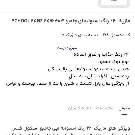
ماژیک 24 رنگ استوانه ای جامبو SCHOOL FANS FA92403
کد محصول
178
دسته بندی
ماژیک ها
موجود نیست
24 رنگ جذاب و فوق العاده
نوع نوک :نمدی
جنس بسته بندی: استوانه ایی پلاستیکی
رده سنی : افراد بالای سه سال
از ویژگی های بارز: شست و شوی راحت از سطح پوست و لباس
معرفی
مشخصات
نظرات کاربران
ویژگی های ماژیک 24 رنگ استوانه ایی جامبو اسکول فنس