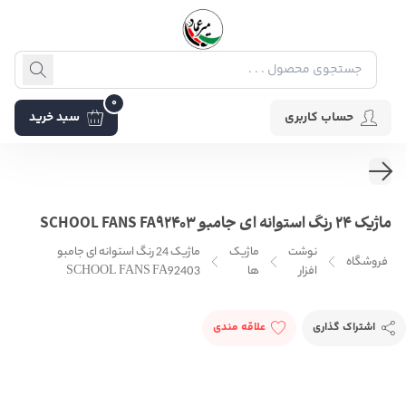
0
حساب کاربری
سبد خرید
ماژیک 24 رنگ استوانه ای جامبو SCHOOL FANS FA92403
نوشت
ماژیک
ماژیک 24 رنگ استوانه ای جامبو
فروشگاه
افزار
ها
SCHOOL FANS FA92403
اشتراک گذاری
علاقه مندی