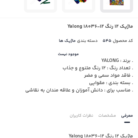
ماژیک 12 رنگ Yalong 18036-12
کد محصول
545
دسته بندی
ماژیک ها
موجود نیست
. برند : YALONG
. تعداد رنگ : ۱۲ رنگ متنوع و جذاب
. فاقد مواد سمی و مضر
. بسته بندی : مقوایی
. مناسب برای : دانش آموزان و علاقه مندان به نقاشی
معرفی
مشخصات
نظرات کاربران
ماژیک 12 رنگ Yalong 18036-12