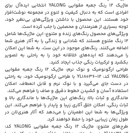
ماژیک 12 رنگ جعبه مقوایی YALONG انتخابی ایده‌آل برای
افرادی است که به دنبال کیفیت و تنوع در مجموعه نوشت‌افزار
خود هستند. این محصول با داشتن ویژگی‌های بی‌نظیر خود،
توجه بسیاری از هنرمندان و محصلین را جلب کرده است.
ویژگی‌های محصول رنگ‌های زنده و متنوع: این ماژیک‌ها شامل
12 رنگ متنوع هستند که شادابی و زندگی را به آثار هنری شما
اضافه می‌کنند. رنگ‌های موجود در این ست، به شما این امکان
را می‌دهند که ایده‌های خلاقانه خود را به راحتی به تصویر
بکشید و ترکیبات رنگی جذاب ایجاد کنید.
طراحی ارگونومیک و نوک نرم: ماژیک 12 رنگ جعبه مقوایی
YALONG کد: YL18036-12 با طراحی ارگونومیک خود، به راحتی
در دست جای می‌گیرد و با نوک نرم و قابل انعطاف، امکان
استفاده آسان و کشیدن خطوط دقیق و صاف را فراهم می‌کند.
ماندگاری و ثبات بالا: رنگ‌های این ماژیک‌ها با ماندگاری بالا و
ثبات رنگی، امکان خلق آثاری زیبا و پایدار را فراهم می‌کند. این
ویژگی‌ها به شما این اطمینان را می‌دهد که آثار هنری‌تان در
طول زمان زیبایی خود را حفظ خواهند کرد.
طرح‌های متنوع: ماژیک 12 رنگ جعبه مقوایی YALONG کد: