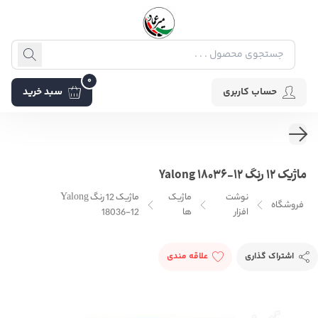
0
حساب کاربری
سبد خرید
ماژیک 12 رنگ Yalong 18036-12
نوشت
ماژیک
ماژیک 12 رنگ Yalong
فروشگاه
افزار
ها
18036-12
اشتراک گذاری
علاقه مندی