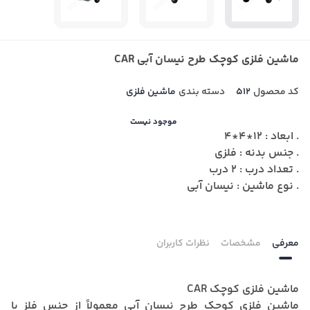
ماشین فلزی کوچک طرح نیسان آبی CAR
کد محصول
512
دسته بندی
ماشین فلزی
موجود نیست
. ابعاد : 12*4*4
. جنس بدنه : فلزی
. تعداد درب : 2 درب
. نوع ماشین : نیسان آبی
معرفی
مشخصات
نظرات کاربران
ماشین فلزی کوچک CAR
ماشین فلزی کوچک طرح نیسان آبی
معمولاً از جنس فلز با