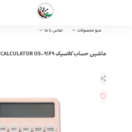
منو محصولات
تماس با ما
ماشین حساب کلاسیک CALCULATOR OS-9169