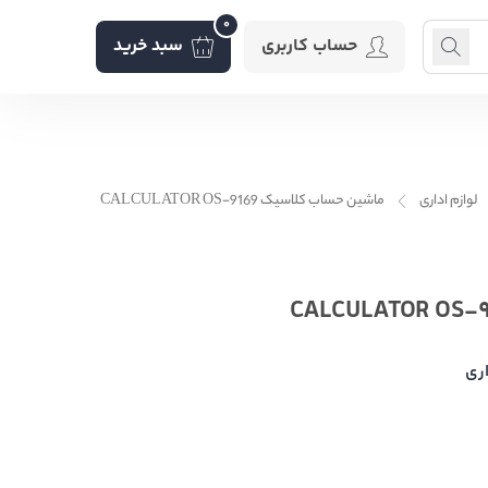
0
حساب کاربری
سبد خرید
لوازم اداری
ماشین حساب کلاسیک CALCULATOR OS-9169
اری