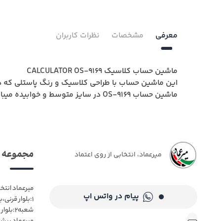
معرفی
مشخصات
نظرات کاربران
ماشین حساب کلاسیک CALCULATOR OS-9169
این ماشین حساب با طراحی کلاسیک و رنگ پاستلی که د
ماشین حساب OS-9169 در سایز متوسط و خوابیده میباشد وحمل آن بسیار آسان میباشد .
مجموعه م
میرعماد، انتخابی از روی اعتماد
میرعماد انتخ
پیام در واتس اپ