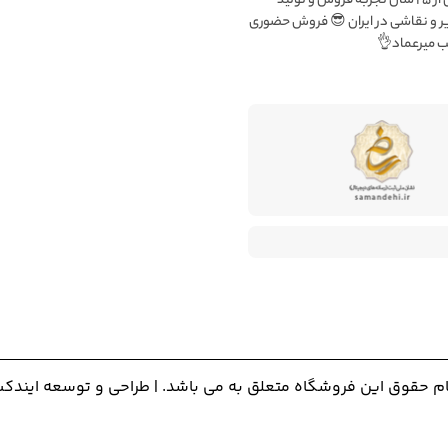
میرعماد بیش از ۲۵ سال تجربه فروش و تولید
ملزومات تحریر و نقاشی در ایران 
فعال در شع
راحی و توسعه ایندکس
تمام حقوق این فروشگاه متعلق به می باشد