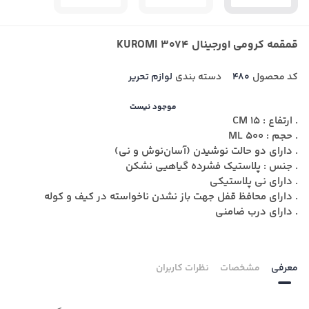
قمقمه کرومی اورجینال KUROMI 3074
کد محصول
480
دسته بندی
لوازم تحریر
موجود نیست
. ارتفاع : 15 CM
. حجم : 500 ML
. دارای
دو حالت نوشیدن (آسان‌نوش و نی)
. جنس : پلاستیک فشرده گیاهیی نشکن
. دارای نی پلاستیکی
. دارای محافظ قفل جهت باز نشدن ناخواسته در کیف و کوله
. دارای درب ضامنی
معرفی
مشخصات
نظرات کاربران