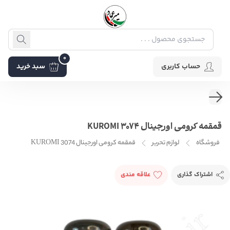
0
حساب کاربری
سبد خرید
قمقمه کرومی اورجینال KUROMI 3074
فروشگاه
لوازم تحریر
قمقمه کرومی اورجینال KUROMI 3074
اشتراک گذاری
علاقه مندی