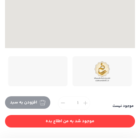
افزودن به سبد
موجود نیست
تمام حقوق این فروشگاه متعلق به می باشد. |
طراحی و
توسعه ایندکس
موجود شد به من اطلاع بده