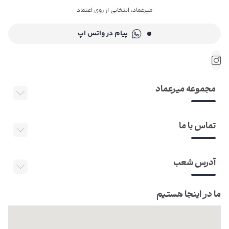
میرعماد، انتخابی از روی اعتماد
پیام در واتس اپ
مجموعه میرعماد
تماس با ما
آدرس شعب
ما در اینجا هستیم