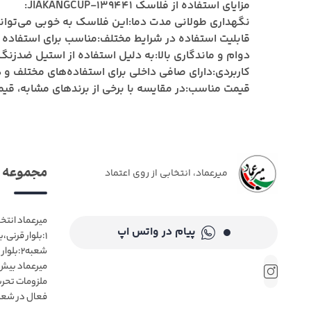
مزایای استفاده از فلاسک JIAKANGCUP-139441:
ا برای مدت طولانی حفظ کند.
نگهداری طولانی مدت دما:
نوردی، محل کار و ...
قابلیت استفاده در شرایط مختلف:
احی مقاوم، طول عمر بالایی دارد.
دوام و ماندگاری بالا:
ی برای استفاده‌های مختلف و درب‌های کاربردی.
کاربردی:
های مشابه، قیمت مقرون به صرفه‌ای دارد.
قیمت مناسب:
 میرعماد
میرعماد، انتخابی از روی اعتماد
 مشهد📍 شعبه
پیام در واتس اپ
 فروش حضوری
ب میرعماد👌