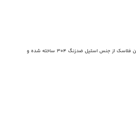
این فلاسک از جنس استیل ضدزنگ 304 ساخته شده و