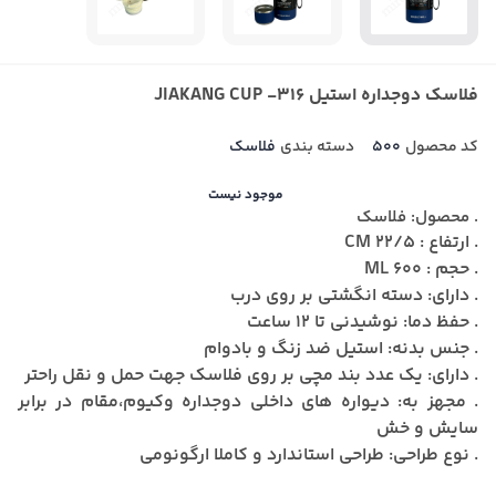
فلاسک دوجداره استیل JIAKANG CUP -316
کد محصول
500
دسته بندی
فلاسک
موجود نیست
. محصول: فلاسک
. ارتفاع : 22/5 CM
. حجم : 600 ML
. دارای: دسته انگشتی بر روی درب
. حفظ دما: نوشیدنی تا 12 ساعت
. جنس بدنه: استیل ضد زنگ و بادوام
. دارای: یک عدد بند مچی بر روی فلاسک جهت حمل و نقل راحتر
. مجهز به: دیواره های داخلی دوجداره وکیوم،مقام در برابر
سایش و خش
. نوع طراحی: طراحی استاندارد و کاملا ارگونومی