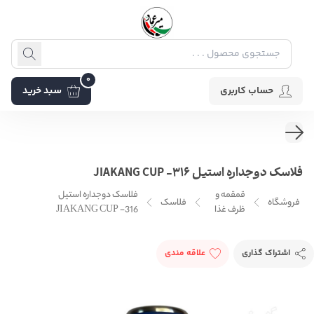
0
حساب کاربری
سبد خرید
فلاسک دوجداره استیل JIAKANG CUP -316
قمقمه و
فلاسک دوجداره استیل
فروشگاه
فلاسک
ظرف غذا
JIAKANG CUP -316
اشتراک گذاری
علاقه مندی