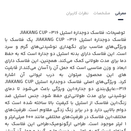
معرفی
مشخصات
نظرات کاربران
توضیحات: فلاسک دوجداره استیل JIAKANG CUP -316
فلاسک دوجداره استیل JIAKANG CUP -316 یک فلاسک با
ویژگی‌های مناسب برای نگهداری نوشیدنی‌های گرم و سرد
است.
این فلاسک دارای بدنه استیل دو جداره است که به حفظ
دما برای مدت طولانی کمک می‌کند.
همچنین، این فلاسک دارای
ابعاد و وزن مناسبی است که حمل آن را آسان می‌کند.
از قابلیت
های این محصول میتوان به درب لیوانی آن اشاره
کرد.
ویژگی‌های اصلی فلاسک دوجداره استیل JIAKANG CUP
-316:
عایق‌بندی دو جداره:
این ویژگی باعث می‌شود تا دمای
نوشیدنی برای مدت طولانی‌تری حفظ شود.
جنس استیل ضد
زنگ:
این فلاسک از استیل با کیفیت بالا ساخته شده است که
دوام بالایی دارد و در برابر زنگ زدگی مقاوم است.
ظرفیت‌های
مختلف:
این فلاسک در ظرفیت‌های مختلفی مانند 600 میلی‌لیتر و
1 لیتر موجود است.
طراحی ارگونومیک:
طراحی این فلاسک به