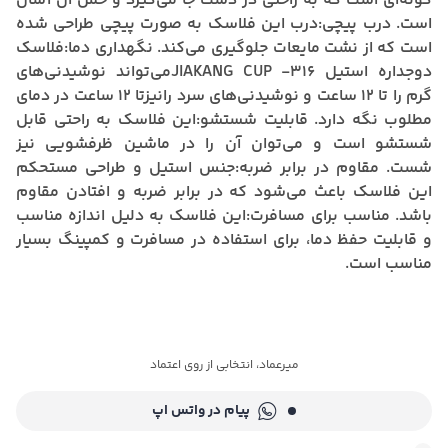
گونه‌ای است که به راحتی در دست جا می‌گیرد و حمل آن آسان
است.
درب پیچی:
درب این فلاسک به صورت پیچی طراحی شده
است که از نشت مایعات جلوگیری می‌کند.
نگهداری دما:
فلاسک
دوجداره استیل JIAKANG CUP -316می‌تواند نوشیدنی‌های
گرم را تا 12 ساعت و نوشیدنی‌های سرد رانیزتا 12 ساعت در دمای
مطلوب نگه دارد.
قابلیت شستشو:
این فلاسک به راحتی قابل
شستشو است و می‌توان آن را در ماشین ظرفشویی نیز
شست.
مقاوم در برابر ضربه:
جنس استیل و طراحی مستحکم
این فلاسک باعث می‌شود که در برابر ضربه و افتادن مقاوم
باشد.
مناسب برای مسافرت:
این فلاسک به دلیل اندازه مناسب
و قابلیت حفظ دما، برای استفاده در مسافرت و کمپینگ بسیار
مناسب است.
میرعماد، انتخابی از روی اعتماد
پیام در واتس اپ