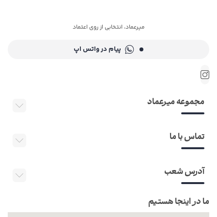
میرعماد، انتخابی از روی اعتماد
پیام در واتس اپ
مجموعه میرعماد
تماس با ما
آدرس شعب
ما در اینجا هستیم