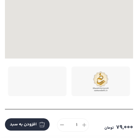
تمام حقوق این فروشگاه متعلق به می باشد. |
طراحی و
افزودن به سبد
توسعه ایندکس
79,000
تومان