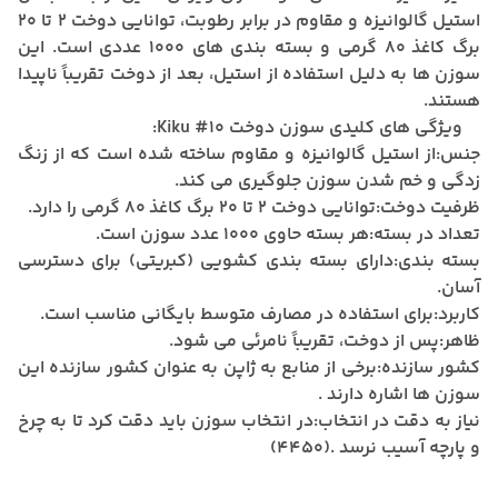
استیل گالوانیزه و مقاوم در برابر رطوبت، توانایی دوخت 2 تا 20
برگ کاغذ 80 گرمی و بسته بندی های 1000 عددی است.
این
سوزن ها به دلیل استفاده از استیل، بعد از دوخت تقریباً ناپیدا
هستند.
ویژگی های کلیدی سوزن دوخت Kiku #10:
جنس:
از استیل گالوانیزه و مقاوم ساخته شده است که از زنگ
زدگی و خم شدن سوزن جلوگیری می کند.
ظرفیت دوخت:
توانایی دوخت 2 تا 20 برگ کاغذ 80 گرمی را دارد.
تعداد در بسته:
هر بسته حاوی 1000 عدد سوزن است.
بسته بندی:
دارای بسته بندی کشویی (کبریتی) برای دسترسی
آسان.
کاربرد:
برای استفاده در مصارف متوسط بایگانی مناسب است.
ظاهر:
پس از دوخت، تقریباً نامرئی می شود.
کشور سازنده:
برخی از منابع به ژاپن به عنوان کشور سازنده این
سوزن ها اشاره دارند
.
نیاز به دقت در انتخاب:
در انتخاب سوزن باید دقت کرد تا به چرخ
و پارچه آسیب نرسد .(4450)