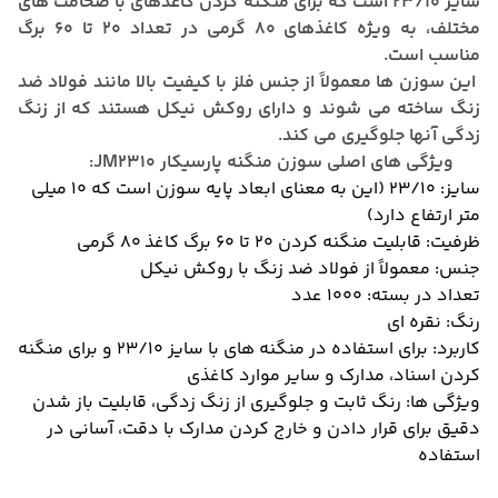
سایز 23/10 است که برای منگنه کردن کاغذهای با ضخامت های
مختلف، به ویژه کاغذهای 80 گرمی در تعداد 20 تا 60 برگ
مناسب است.
این سوزن ها معمولاً از جنس فلز با کیفیت بالا مانند فولاد ضد
زنگ ساخته می شوند و دارای روکش نیکل هستند که از زنگ
زدگی آنها جلوگیری می کند.
ویژگی های اصلی سوزن منگنه پارسیکار JM2310:
سایز:
23/10 (این به معنای ابعاد پایه سوزن است که 10 میلی
متر ارتفاع دارد)
ظرفیت:
قابلیت منگنه کردن 20 تا 60 برگ کاغذ 80 گرمی
جنس:
معمولاً از فولاد ضد زنگ با روکش نیکل
تعداد در بسته:
1000 عدد
رنگ:
نقره ای
کاربرد:
برای استفاده در منگنه های با سایز 23/10 و برای منگنه
کردن اسناد، مدارک و سایر موارد کاغذی
ویژگی ها:
رنگ ثابت و جلوگیری از زنگ زدگی، قابلیت باز شدن
دقیق برای قرار دادن و خارج کردن مدارک با دقت، آسانی در
استفاده