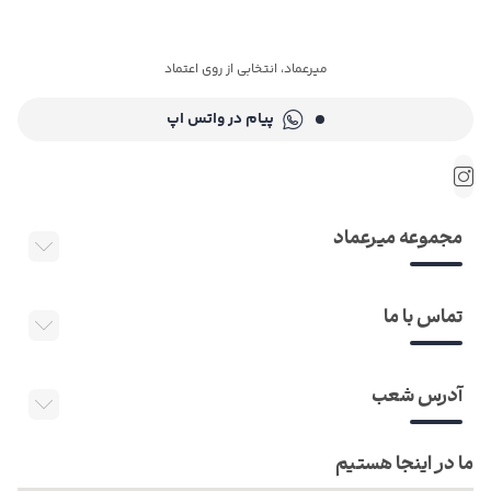
میرعماد، انتخابی از روی اعتماد
پیام در واتس اپ
مجموعه میرعماد
تماس با ما
آدرس شعب
ما در اینجا هستیم