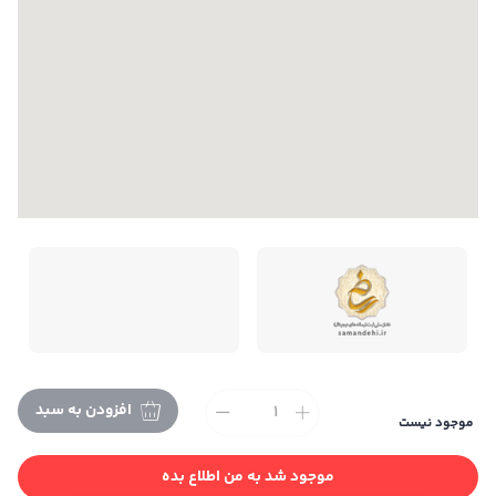
افزودن به سبد
موجود نیست
تمام حقوق این فروشگاه متعلق به می باشد. |
طراحی و
توسعه ایندکس
موجود شد به من اطلاع بده