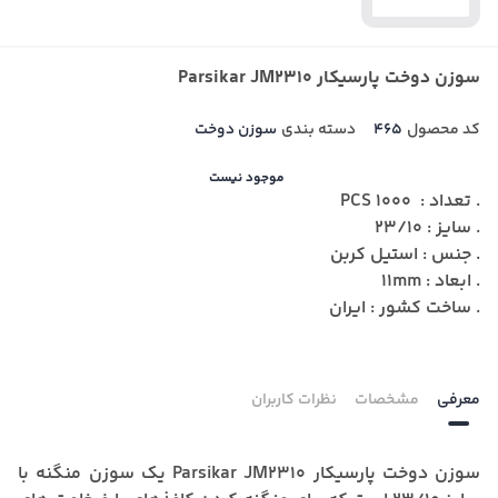
سوزن دوخت پارسیکار Parsikar JM2310
کد محصول
465
دسته بندی
سوزن دوخت
موجود نیست
. تعداد : 1000 PCS
. سایز : 23/10
. جنس : استیل کربن
. ابعاد : 11mm
. ساخت کشور : ایران
معرفی
مشخصات
نظرات کاربران
سوزن دوخت پارسیکار Parsikar JM2310
یک سوزن منگنه با