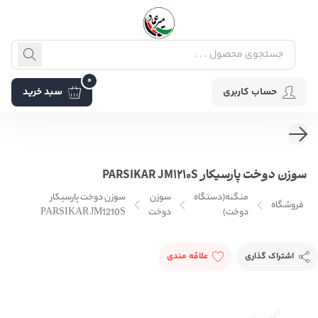
0
حساب کاربری
سبد خرید
سوزن دوخت پارسیکار PARSIKAR JM1210S
منگنه(دستگاه
سوزن
سوزن دوخت پارسیکار
فروشگاه
دوخت)
دوخت
PARSIKAR JM1210S
اشتراک گذاری
علاقه مندی