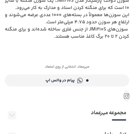
سوزن دوخت پارسیکار مدل JM1210S،
یک سوزن منگنه با سایز
10 است که برای منگنه کردن اسناد و مدارک به کار می‌رود.
این سوزن‌ها معمولاً در بسته‌های 1000 عددی عرضه می‌شوند و
ارتفاع هر سوزن حدود 4.75 میلی‌متر است.
سوزن‌های JM1210S از جنس فلزی ساخته شده‌اند و برای منگنه
کردن 2 تا 20 برگ کاغذ مناسب هستند.
میرعماد، انتخابی از روی اعتماد
پیام در واتس اپ
مجموعه میرعماد