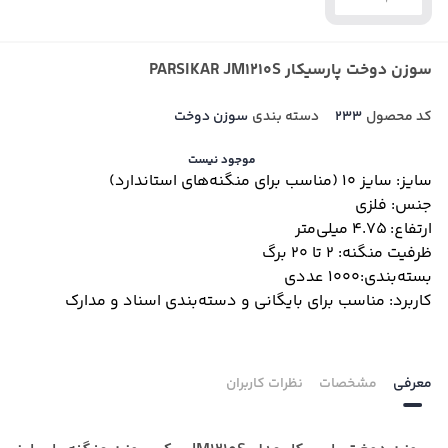
سوزن دوخت پارسیکار PARSIKAR JM1210S
کد محصول
233
دسته بندی
سوزن دوخت
موجود نیست
سایز:
سایز 10 (مناسب برای منگنه‌های استاندارد)
جنس:
فلزی
ارتفاع:
4.75 میلی‌متر
ظرفیت منگنه:
2 تا 20 برگ
بسته‌بندی:
1000 عددی
کاربرد:
مناسب برای بایگانی و دسته‌بندی اسناد و مدارک
معرفی
مشخصات
نظرات کاربران