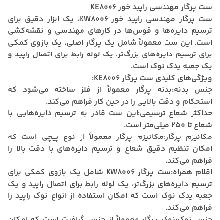
ست پرگار مهندسی راپید خور KE8006
ست پرگار مهندسی راپید خور KW8006، یک ابزار دقیق برای
ترسیم دایره‌ها و قوس‌ها در کارهای مهندسی و نقشه‌کشی
است.
این ست معمولاً شامل یک پرگار اصلی، یک بازوی کمکی
برای ترسیم دایره‌های بزرگ‌تر، یک لوله رابط برای اتصال راپید و
یک جعبه یدک نوک است.
ویژگی‌های کلیدی ست پرگار KE8006:
جنس بدنه:
بدنه پرگار معمولاً از فلز ساخته می‌شود که
استحکام و دقت بالایی را در حین کار فراهم می‌کند.
حداکثر شعاع ترسیمی:
این ست قادر به ترسیم دایره‌هایی با
شعاع تا ۲۵۰ میلی‌متر است.
مکانیزم پرگار:
مکانیزم پرگار معمولاً از نوع پیچی است که
امکان تنظیم دقیق شعاع و ترسیم دایره‌های با دقت بالا را
فراهم می‌کند.
اقلام همراه:
ست پرگار KW8006 شامل یک بازوی کمکی برای
ترسیم دایره‌های بزرگ‌تر، یک لوله رابط برای اتصال راپید و یک
جعبه یدک نوک است که امکان استفاده از انواع نوک راپید را
فراهم می‌کند.
جنس نوک:
نوک پرگار معمولاً از جنس گرافیت است که امکان