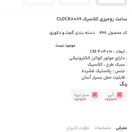
ساعت رومیزی کلاسیک CLOCK8089
کد محصول
428
دسته بندی
گجت و دکوری
موجود نیست
. ابعاد : 10*4*4 CM
. دارای موتور کواترز الکترونیکی
. سبک طرح : کلاسیک
. جنس : پلاستیک فشرده
. قابلیت حمل بسیار آسان
رنگ
آبی
سبز تیره
معرفی
مشخصات
نظرات کاربران