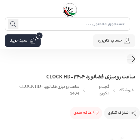
0
حساب کاربری
سبد خرید
ساعت رومیزی فضانورد CLOCK HD-3404
گجت و
ساعت رومیزی فضانورد CLOCK HD-
فروشگاه
دکوری
3404
اشتراک گذاری
علاقه مندی