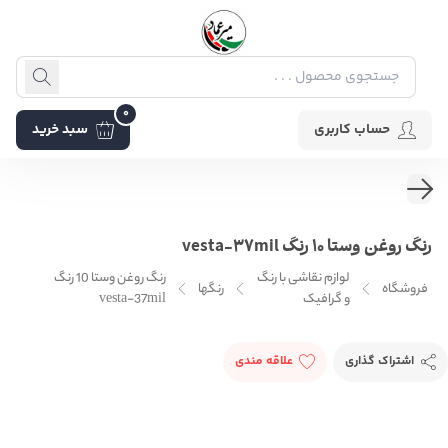
0
حساب کاربری
سبد خرید
رنگ روغن وستا 10 رنگ vesta-37mil
لوازم نقاشی با رنگ
رنگ روغن وستا 10 رنگ
فروشگاه
رنگها
و گرافیک
vesta-37mil
اشتراک گذاری
علاقه مندی