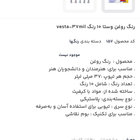
رنگ روغن وستا 10 رنگ vesta-37mil
کد محصول
157
دسته بندی
رنگها
موجود نیست
. محصول : رنگ روغن
. مناسب برای: هنرمندان و دانشجویان هنر
. حجم هر تیوپ :۳۷ میلی لیتر
. تعداد رنگ : شامل ۱۰ رنگ
. ساخته شده از: مواد با کیفیت
. نوع بسته‌بندی: پلاستیکی
. نوع سری : تیوبی برای استفاده آسان و به‌صرفه
. مناسب برای تکنیک : بوم نقاشی