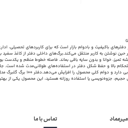
برگ تک‌خط گلبرگ مدل GOLBARG‑7757 یکی از دفترهای باکیفیت و بادوام بازار است که برای کا
حین نوشتن به کاربر منتقل می‌کند.برگ‌های داخلی دفتر از کاغذ سفید 
 تمیز، خوانا و بدون سایه باقی بماند. فاصله خطوط منظم و یکدست بود
م بالا و حفظ شکل دفتر در استفاده‌های طولانی‌مدت شده است. جلد مقا
 حجیم، جزوه‌نویسی یا استفاده روزانه هستید، این محصول یکی از بهت
یرعماد
تماس با ما