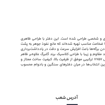
ربردهای تحصیلی، اداری و شخصی طراحی شده است. این دفتر با طراحی ظاهری
با ضخامت مناسب تهیه شده‌اند که مانع نفوذ جوهر به پشت
ن برگه‌ها باعث افزایش سرعت و دقت در یادداشت‌برداری
وم و زیبا با طراحی کلاسیک برند گلبرگ علاوه‌بر ظاهر
شیک، در برابر خمیدگی و سایش روزمره مقاومت بسیار خوبی دارد و دوام کلی محصول را افزایش می‌دهد.دفتر ۱۰۰ برگ گلبرگ مدل ۷۷۵۷ ترکیبی موفق از ظرفیت بالا، کیفیت ساخت ممتاز و
رین انتخاب‌ها در میان دفترهای سنگین و بادوام محسوب
آدرس شعب