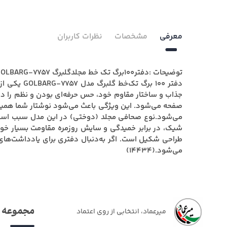
معرفی
مشخصات
نظرات کاربران
توضیحات :دفتر100برگ تک خط مجلدگلبرگ GOLBARG-7757
دفتر ۱۰۰ 
جذاب و ساختار مقاوم خود، حس حرفه‌ای بودن و نظم را در 
صفحه می‌شود. این ویژگی باعث می‌شود نوشتار شما همیشه
می‌شود.نوع صحافی مجلد (دوختی) در این مدل سبب استحکا
طراحی شکیل است. اگر به‌دنبال دفتری برای یادداشت‌های
می‌شود.(14434)
مجموعه م
میرعماد، انتخابی از روی اعتماد