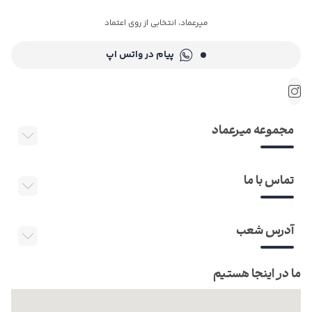
میرعماد، انتخابی از روی اعتماد
پیام در واتس اپ
مجموعه میرعماد
تماس با ما
آدرس شعب
ما در اینجا هستیم