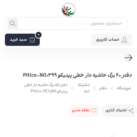
0
حساب کاربری
سبد خرید
دفتر 60 برگ حاشیه دار خطی پیتیکو Pitico-NO:399
دفترتک
دفتر 60 برگ حاشیه دار خطی
فروشگاه
دفاتر
خط
پیتیکو Pitico-NO:399
اشتراک گذاری
علاقه مندی