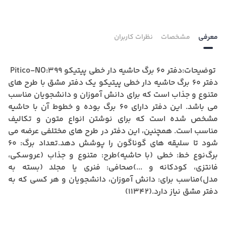
معرفی
مشخصات
نظرات کاربران
توضیحات:دفتر 60 برگ حاشیه دار خطی پیتیکو Pitico-NO:399
دفتر 60 برگ حاشیه دار خطی پیتیکو
یک دفتر مشق با طرح های
متنوع و جذاب است که برای دانش آموزان و دانشجویان مناسب
می باشد.
این دفتر دارای 60 برگ بوده و خطوط آن با حاشیه
مشخص شده است که برای نوشتن انواع متون و تکالیف
مناسب است.
همچنین، این دفتر در طرح های مختلفی عرضه می
شود تا سلیقه های گوناگون را پوشش دهد.
تعداد برگ:
60
برگ
نوع خط:
خطی (با حاشیه)
طرح:
متنوع و جذاب (عروسکی،
فانتزی، کودکانه و ...)
صحافی:
فنری یا مجلد (بسته به
مدل)
مناسب برای:
دانش آموزان، دانشجویان و هر کسی که به
دفتر مشق نیاز دارد.(11342)