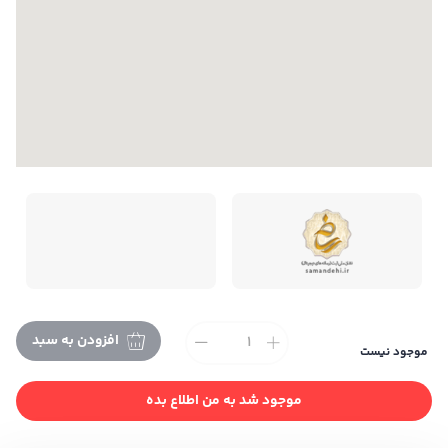
افزودن به سبد
موجود نیست
تمام حقوق این فروشگاه متعلق به می باشد. |
طراحی و
توسعه ایندکس
موجود شد به من اطلاع بده