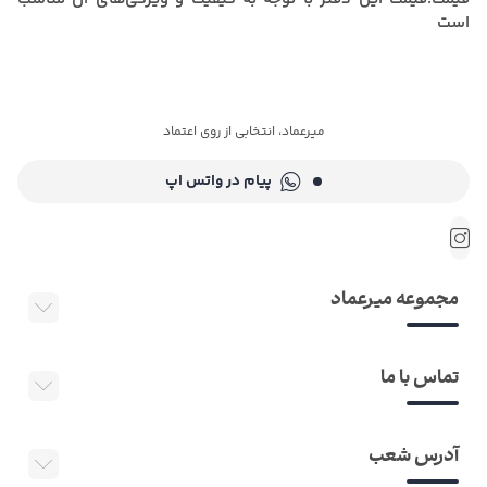
است
میرعماد، انتخابی از روی اعتماد
پیام در واتس اپ
مجموعه میرعماد
تماس با ما
آدرس شعب