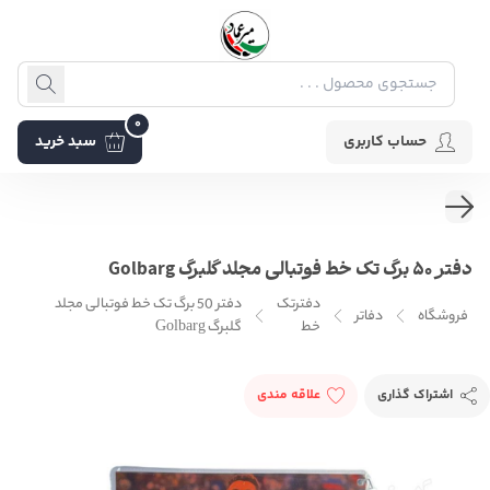
0
حساب کاربری
سبد خرید
دفتر 50 برگ تک خط فوتبالی مجلد گلبرگ Golbarg
دفترتک
دفتر 50 برگ تک خط فوتبالی مجلد
فروشگاه
دفاتر
خط
گلبرگ Golbarg
اشتراک گذاری
علاقه مندی