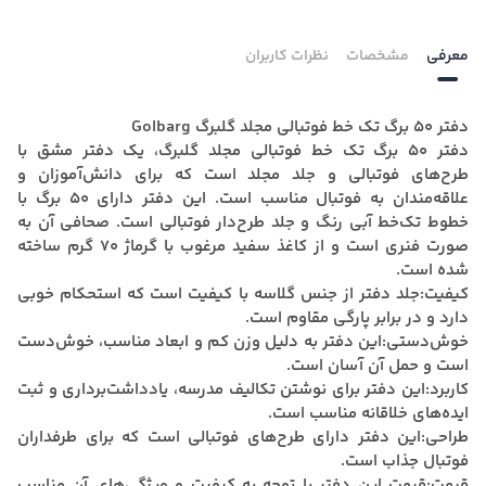
معرفی
مشخصات
نظرات کاربران
دفتر 50 برگ تک خط فوتبالی مجلد گلبرگ Golbarg
دفتر 50 برگ تک خط فوتبالی مجلد گلبرگ،
یک دفتر مشق با
طرح‌های فوتبالی و جلد مجلد است که برای دانش‌آموزان و
علاقه‌مندان به فوتبال مناسب است.
این دفتر دارای 50 برگ با
خطوط تک‌خط آبی رنگ و جلد طرح‌دار فوتبالی است.
صحافی آن به
صورت فنری است و از کاغذ سفید مرغوب با گرماژ 70 گرم ساخته
شده است.
کیفیت:جلد دفتر از جنس گلاسه با کیفیت است که استحکام خوبی
دارد و در برابر پارگی مقاوم است.
خوش‌دستی:این دفتر به دلیل وزن کم و ابعاد مناسب، خوش‌دست
است و حمل آن آسان است.
کاربرد:این دفتر برای نوشتن تکالیف مدرسه، یادداشت‌برداری و ثبت
ایده‌های خلاقانه مناسب است.
طراحی:این دفتر دارای طرح‌های فوتبالی است که برای طرفداران
فوتبال جذاب است.
قیمت:
قیمت این دفتر با توجه به کیفیت و ویژگی‌های آن مناسب