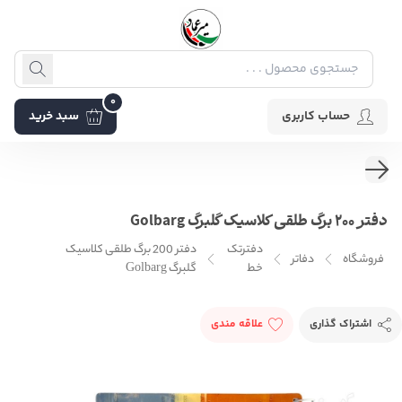
0
حساب کاربری
سبد خرید
دفتر 200 برگ طلقی کلاسیک گلبرگ Golbarg
دفترتک
دفتر 200 برگ طلقی کلاسیک
فروشگاه
دفاتر
خط
گلبرگ Golbarg
اشتراک گذاری
علاقه مندی