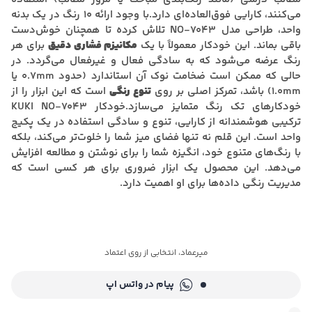
می‌کنند، کارایی فوق‌العاده‌ای دارد.با وجود ارائه 10 رنگ در یک بدنه
واحد، طراحی مدل NO-7043 تلاش کرده تا همچنان خوش‌دست
باقی بماند. این خودکار معمولاً با یک
مکانیزم فشاری دقیق
برای هر
رنگ عرضه می‌شود که به سادگی فعال و غیرفعال می‌گردد. در
حالی که ممکن است ضخامت نوک آن استاندارد (حدود 0.7mm یا
1.0mm) باشد، تمرکز اصلی بر روی
تنوع رنگی
است که این ابزار را از
خودکارهای تک رنگ متمایز می‌سازد.خودکار KUKI NO-7043
ترکیبی هوشمندانه از کارایی، تنوع و سادگی استفاده در یک پکیج
واحد است. این قلم نه تنها فضای میز شما را خلوت‌تر می‌کند، بلکه
با رنگ‌های متنوع خود، انگیزه شما را برای نوشتن و مطالعه افزایش
می‌دهد. این محصول یک ابزار ضروری برای هر کسی است که
مدیریت رنگی داده‌ها برای او اهمیت دارد.
میرعماد، انتخابی از روی اعتماد
پیام در واتس اپ