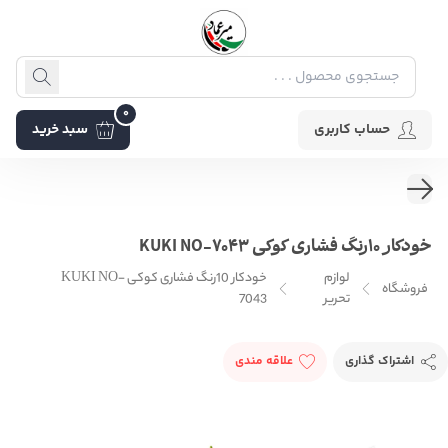
0
حساب کاربری
سبد خرید
خودکار 10رنگ فشاری کوکی KUKI NO-7043
لوازم
خودکار 10رنگ فشاری کوکی KUKI NO-
فروشگاه
تحریر
7043
اشتراک گذاری
علاقه مندی