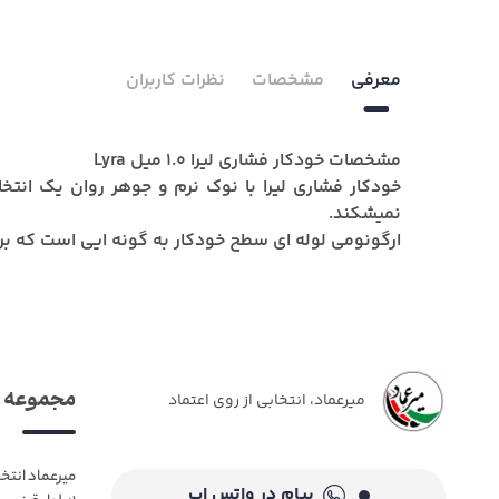
معرفی
مشخصات
نظرات کاربران
مشخصات خودکار فشاری لیرا 1.0 میل Lyra
خودکار فشاری لیرا با نوک نرم و جوهر روان یک انتخ
نمیشکند.
ارگونومی لوله ای سطح خودکار به گونه ایی است که برا
مجموعه م
میرعماد، انتخابی از روی اعتماد
میرعماد انتخ
پیام در واتس اپ