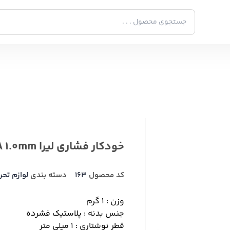
خودکار فشاری لیرا LYRA 1.0mm
کد محصول
163
دسته بندی
لوازم تحر
وزن : 1 گرم
جنس بدنه : پلاستیک فشرده
قطر نوشتاری : 1 میلی متر