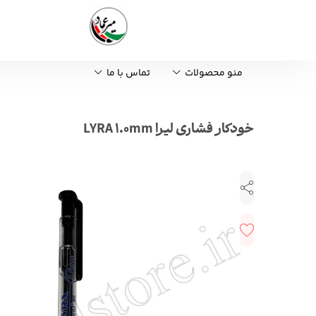
منو محصولات
تماس با ما
خودکار فشاری لیرا LYRA 1.0mm