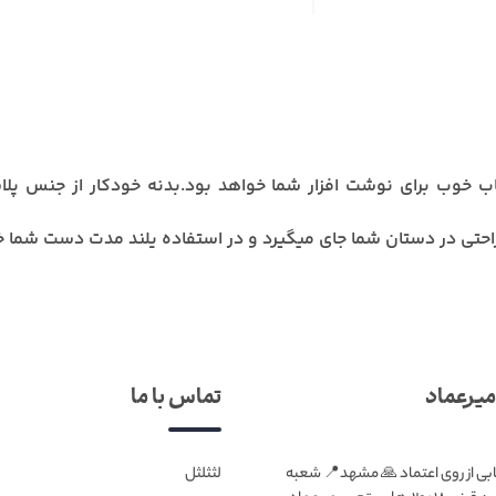
اب خوب برای نوشت افزار شما خواهد بود.بدنه خودکار از جنس پل
حتی در دستان شما جای میگیرد و در استفاده یلند مدت دست شما خسته
یرعماد
تماس با ما
ابی از روی اعتماد 🙏 مشهد📍 شعبه
لثثلثل