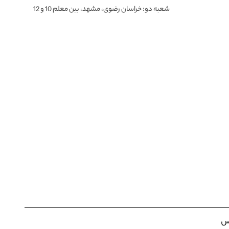
شعبه دو: خراسان رضوی، مشهد، بین معلم 10 و 12
س