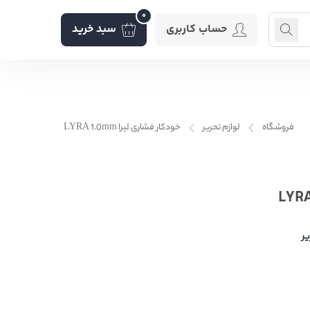
0
حساب کاربری
سبد خرید
فروشگاه
لوازم تحریر
خودکار فشاری لیرا LYRA 1.0mm
یر