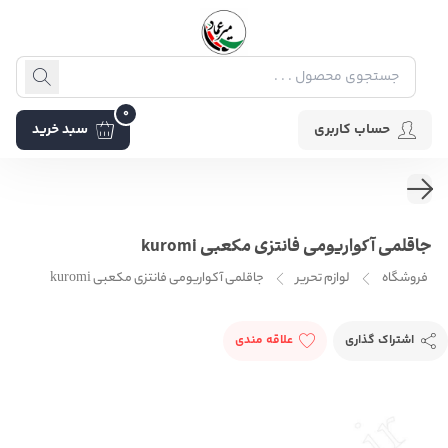
0
حساب کاربری
سبد خرید
جاقلمی آکواریومی فانتزی مکعبی kuromi
فروشگاه
لوازم تحریر
جاقلمی آکواریومی فانتزی مکعبی kuromi
اشتراک گذاری
علاقه مندی