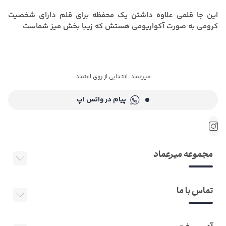
این جا قلمی علاوه داشتن یک محفظه برای قلم دارای شخصیت
کرومی به صورت آکواریومی هستش که زیبا بخش میز شماست
میرعماد، انتخابی از روی اعتماد
پیام در واتس اپ
مجموعه میرعماد
تماس با ما