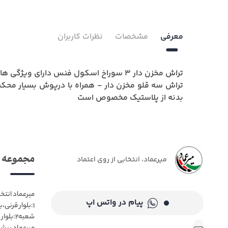
معرفی
مشخصات
نظرات کاربران
تراش مخزن دار 3 سوراخ اسکول فنس دارای ویژگی های زیر است :
تراش سه قلو مخزن دار - همراه با درپوش بسیار محک
بدنه از پلاستیک مخصوص است
مجموعه م
میرعماد، انتخابی از روی اعتماد
میرعماد انتخ
پیام در واتس اپ