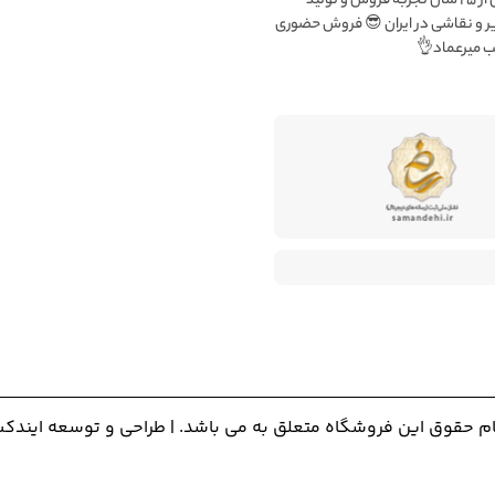
میرعماد بیش از ۲۵ سال تجربه فروش و تولید
ملزومات تحریر و نقاشی در ایران 
فعال در شع
راحی و توسعه ایندکس
تمام حقوق این فروشگاه متعلق به می باشد