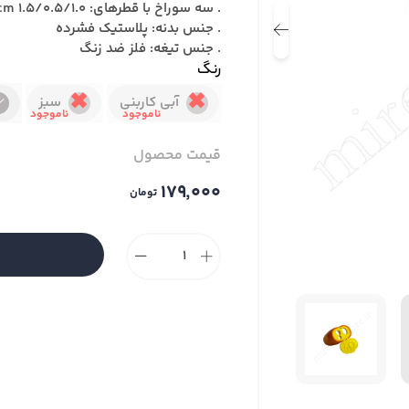
. سه سوراخ با قطرهای: 1.5/0.5/1.0 cm
. جنس بدنه: پلاستیک فشرده
. جنس تیغه: فلز ضد زنگ
رنگ
آبی کاربنی
سبز
قیمت محصول
۱۷۹٬۰۰۰
تومان