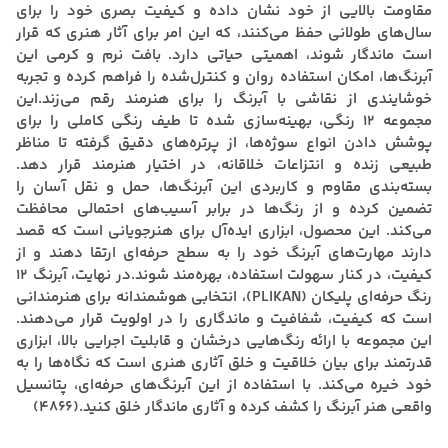
مقاومت بالایی از خود نشان داده و کیفیت بصری خود را برای
سال‌های طولانی حفظ می‌کنند، که این امر برای آثار هنری که قرار
است ماندگار شوند، اهمیتی حیاتی دارد. بافت نرم و کرمی این
آبرنگ‌ها، امکان استفاده روان و کنترل‌شده را فراهم کرده و تجربه
خوشایندی از نقاشی با آبرنگ را برای هنرمند رقم می‌زند.این
مجموعه ۱۲ رنگی، بهینه‌سازی شده تا طیف رنگی کاملی را برای
پوشش دادن انواع سوژه‌ها، از پرتره‌های دقیق گرفته تا مناظر
طبیعی زنده و انتزاعات خلاقانه، در اختیار هنرمند قرار دهد.
بسته‌بندی مقاوم و کاربردی این آبرنگ‌ها، حمل و نقل آسان را
تضمین کرده و از رنگ‌ها در برابر آسیب‌های احتمالی محافظت
می‌کند. این محصول، ابزاری ایده‌آل برای هنرجویانی است که قصد
دارند مهارت‌های آبرنگ خود را به سطح حرفه‌ای ارتقا دهند و از
کیفیت، در کنار سهولت استفاده، بهره‌مند شوند.در نهایت، آبرنگ ۱۲
رنگ حرفه‌ای پلیکان (PLIKAN)، انتخابی هوشمندانه برای هنرمندانی
است که کیفیت، شفافیت و ماندگاری را در اولویت قرار می‌دهند.
این مجموعه با ارائه رنگ‌هایی درخشان و قابلیت اجرایی بالا، ابزاری
قدرتمند برای بیان خلاقیت و خلق آثاری هنری است که نگاه‌ها را به
خود خیره می‌کند. با استفاده از این آبرنگ‌های حرفه‌ای، پتانسیل
واقعی هنر آبرنگ را کشف کرده و آثاری ماندگار خلق کنید.(4866)