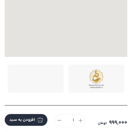
تمام حقوق این فروشگاه متعلق به می باشد. |
طراحی و
افزودن به سبد
توسعه ایندکس
999,000
تومان