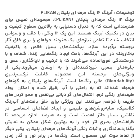
توضیحات : آبرنگ ۱۲ رنگ حرفه ای پلیکان PLIKAN
برنگ ۱۲ رنگ حرفه‌ای پلیکان (PLIKAN)، مجموعه‌ای نفیس برای
هنرمندانی است که به دنبال دستیابی به بالاترین سطوح کیفیت و
بیان در تکنیک آبرنگ هستند. این پک ۱۲ رنگی، با دقت و وسواس
انتخاب شده تا تمامی نیازهای یک هنرمند حرفه‌ای را برای خلق آثار
برجسته برآورده سازد. پیگمنت‌های بسیار خالص و باکیفیت
به‌کاررفته در این آبرنگ‌ها، باعث ایجاد رنگ‌هایی زنده، شفاف و با
درخشندگی فوق‌العاده می‌شوند که با ترکیب و لایه‌گذاری، عمق و
جلوه‌های بصری خیره‌کننده‌ای را به ارمغان می‌آورند.یکی از
ویژگی‌های برجسته این محصول، قابلیت ترکیب‌پذیری
(Blendability) عالی رنگ‌ها است. آبرنگ‌های پلیکان به گونه‌ای
فرموله شده‌اند که به راحتی با آب رقیق شده و امکان ایجاد
طیف‌های رنگی نرم، انتقال‌های گرادیانی بی‌نقص و محو کردن‌های
ظریف را فراهم می‌کنند. این ویژگی برای خلق بافت‌های آب‌رنگ
کلاسیک، سایه‌روشن‌های طبیعی و ایجاد فضاهای احساسی در
نقاشی بسیار حائز اهمیت است و به هنرمند اجازه می‌دهد تا
ظرافت‌های بصری اثر خود را به بهترین شکل ممکن به نمایش
بگذارد.ماندگاری و ثبات رنگی آبرنگ‌های حرفه‌ای پلیکان، یکی دیگر
از نقاط قوت این محصول است. رنگ‌ها در برابر نور و گذر زمان