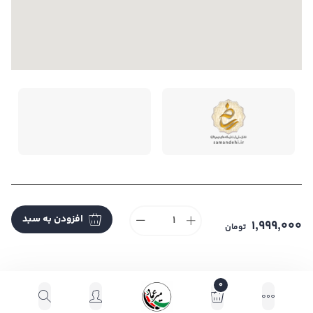
تمام حقوق این فروشگاه متعلق به می باشد. |
طراحی و
افزودن به سبد
توسعه ایندکس
1,999,000
تومان
0