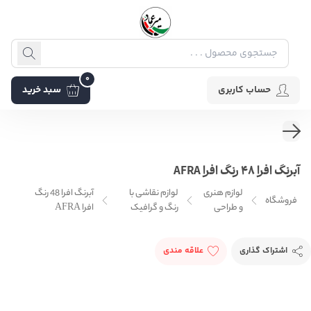
0
حساب کاربری
سبد خرید
آبرنگ افرا 48 رنگ افرا AFRA
لوازم هنری
لوازم نقاشی با
آبرنگ افرا 48 رنگ
فروشگاه
و طراحی
رنگ و گرافیک
افرا AFRA
اشتراک گذاری
علاقه مندی