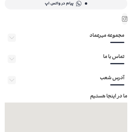
پیام در واتس اپ
مجموعه میرعماد
تماس با ما
آدرس شعب
ما در اینجا هستیم