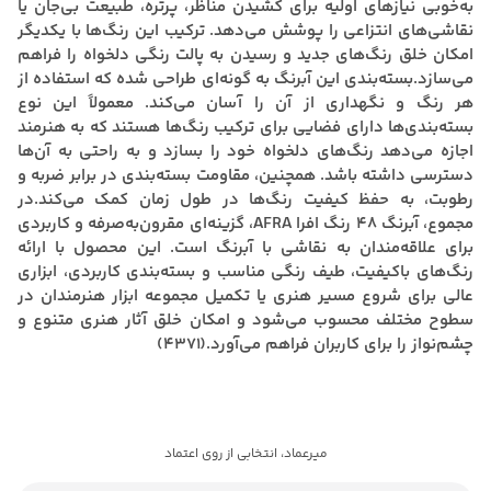
به‌خوبی نیازهای اولیه برای کشیدن مناظر، پرتره، طبیعت بی‌جان یا
نقاشی‌های انتزاعی را پوشش می‌دهد. ترکیب این رنگ‌ها با یکدیگر
امکان خلق رنگ‌های جدید و رسیدن به پالت رنگی دلخواه را فراهم
می‌سازد.بسته‌بندی این آبرنگ به گونه‌ای طراحی شده که استفاده از
هر رنگ و نگهداری از آن را آسان می‌کند. معمولاً این نوع
بسته‌بندی‌ها دارای فضایی برای ترکیب رنگ‌ها هستند که به هنرمند
اجازه می‌دهد رنگ‌های دلخواه خود را بسازد و به راحتی به آن‌ها
دسترسی داشته باشد. همچنین، مقاومت بسته‌بندی در برابر ضربه و
رطوبت، به حفظ کیفیت رنگ‌ها در طول زمان کمک می‌کند.در
مجموع، آبرنگ 48 رنگ افرا AFRA، گزینه‌ای مقرون‌به‌صرفه و کاربردی
برای علاقه‌مندان به نقاشی با آبرنگ است. این محصول با ارائه
رنگ‌های باکیفیت، طیف رنگی مناسب و بسته‌بندی کاربردی، ابزاری
عالی برای شروع مسیر هنری یا تکمیل مجموعه ابزار هنرمندان در
سطوح مختلف محسوب می‌شود و امکان خلق آثار هنری متنوع و
چشم‌نواز را برای کاربران فراهم می‌آورد.(4371)
میرعماد، انتخابی از روی اعتماد