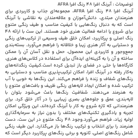
توضیحات : آبرنگ افرا 48 رنگ افرا AFRA
آبرنگ افرا 48 رنگ افرا AFRA، مجموعه‌ای جذاب و کاربردی برای
هنرمندان مبتدی، دانش‌آموزان و علاقه‌مندان به نقاشی با آبرنگ
است که به دنبال رنگ‌هایی با کیفیت مناسب و طیف رنگی متنوع
برای شروع یا ادامه فعالیت هنری خود هستند. این ست با ارائه 48
رنگ اصلی و پرکاربرد، امکان خلق طیف وسیعی از ترکیب‌های رنگی
و دستیابی به آثار هنری زیبا و خلاقانه را فراهم می‌آورد. بسته‌بندی
جمع‌وجور و کاربردی این محصول، حمل و نقل آسان آن را ممکن
ساخته و آن را به گزینه‌ای ایده‌آل برای استفاده در کلاس‌های هنری،
کارگاه‌ها یا حتی در فضای باز تبدیل کرده است.کیفیت رنگدانه‌های
به‌کار رفته در آبرنگ افرا، امکان ترکیب‌پذیری مناسب و دستیابی به
رنگ‌های شفاف و زنده را فراهم می‌کند. این رنگ‌ها به خوبی با آب
ترکیب شده و امکان ایجاد لایه‌های رنگی ظریف و بافت‌های متنوع را
به هنرمند می‌دهند. شفافیت رنگ‌ها باعث می‌شود بتوان با
لایه‌بندی، عمق و جلوه‌های بصری زیبایی را در آثار خلق کرد. برای
هنرمندانی که تازه شروع به کار با آبرنگ کرده‌اند، این ویژگی امکان
تجربه و یادگیری تکنیک‌های مختلف را بدون نیاز به سرمایه‌گذاری
اولیه زیاد، فراهم می‌آورد.وجود 48 رنگ متنوع در این ست، دست
هنرمند را برای انتخاب و ترکیب رنگ‌ها باز می‌گذارد. این طیف رنگی
شامل رنگ‌های اصلی، ثانویه و برخی رنگ‌های پرکاربرد دیگر است که